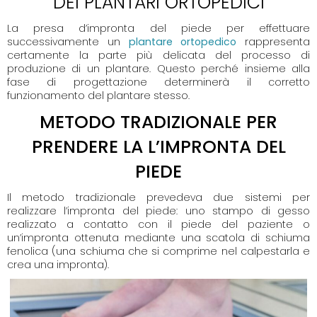
DEI PLANTARI ORTOPEDICI
La presa d’impronta del piede per effettuare
successivamente un
plantare ortopedico
rappresenta
certamente la parte più delicata del processo di
produzione di un plantare. Questo perché insieme alla
fase di progettazione determinerà il corretto
funzionamento del plantare stesso.
METODO TRADIZIONALE PER
PRENDERE LA L’IMPRONTA DEL
PIEDE
Il metodo tradizionale prevedeva due sistemi per
realizzare l’impronta del piede: uno stampo di gesso
realizzato a contatto con il piede del paziente o
un’impronta ottenuta mediante una scatola di schiuma
fenolica (una schiuma che si comprime nel calpestarla e
crea una impronta).