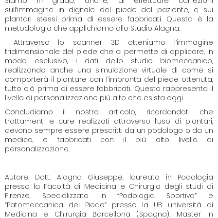
Siamo in grado, anche, di effettuare correzioni
sull’immagine in digitale del piede del paziente, e sui
plantari stessi prima di essere fabbricati. Questa è la
metodologia che applichiamo allo Studio Alagna.
Attraverso lo scanner 3D otteniamo l’immagine
tridimensionale del piede che ci permette di applicare, in
modo esclusivo, i dati dello studio biomeccanico,
realizzando anche una simulazione virtuale di come si
comporterà il plantare con l’impronta del piede ottenuta,
tutto ciò prima di essere fabbricati. Questo rappresenta il
livello di personalizzazione più alto che esista oggi.
Concludiamo il nostro articolo, ricordandoti che
trattamenti e cure realizzati attraverso l’uso di plantari,
devono sempre essere prescritti da un podologo o da un
medico, e fabbricati con il più alto livello di
personalizzazione.
Autore: Dott. Alagna Giuseppe, laureato in Podologia
presso la Facoltà di Medicina e Chirurgia degli studi di
Firenze. Specializzato in “Podologia Sportiva” e
“Patomeccanica del Piede” presso la UB università di
Medicina e Chirurgia Barcellona (Spagna). Master in