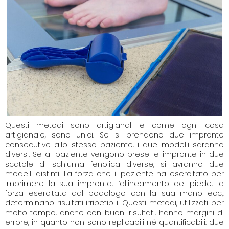
Questi metodi sono artigianali e come ogni cosa
artigianale, sono unici. Se si prendono due impronte
consecutive allo stesso paziente, i due modelli saranno
diversi. Se al paziente vengono prese le impronte in due
scatole di schiuma fenolica diverse, si avranno due
modelli distinti. La forza che il paziente ha esercitato per
imprimere la sua impronta, l’allineamento del piede, la
forza esercitata dal podologo con la sua mano ecc.,
determinano risultati irripetibili. Questi metodi, utilizzati per
molto tempo, anche con buoni risultati, hanno margini di
errore, in quanto non sono replicabili né quantificabili: due