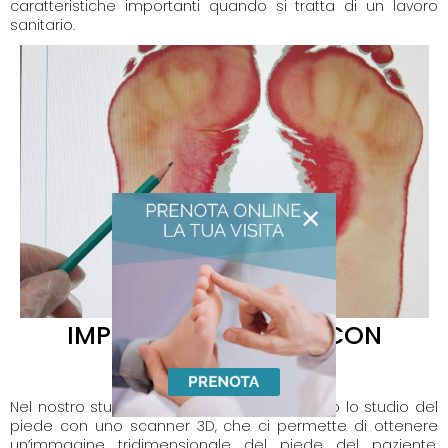
caratteristiche importanti quando si tratta di un lavoro
sanitario.
×
IMPRONTA DEL PIEDE CON
SCANNER 3D
Nel nostro studio, ormai da anni, effettuiamo lo studio del
piede con uno scanner 3D, che ci permette di ottenere
un’immagine tridimensionale del piede del paziente.