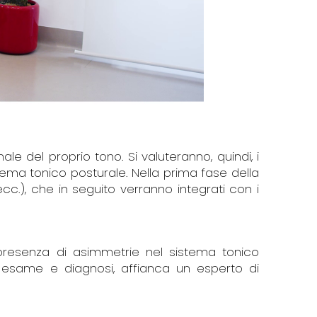
le del proprio tono. Si valuteranno, quindi, i
ma tonico posturale. Nella prima fase della
cc.), che in seguito verranno integrati con i
a presenza di asimmetrie nel sistema tonico
 esame e diagnosi, affianca un esperto di