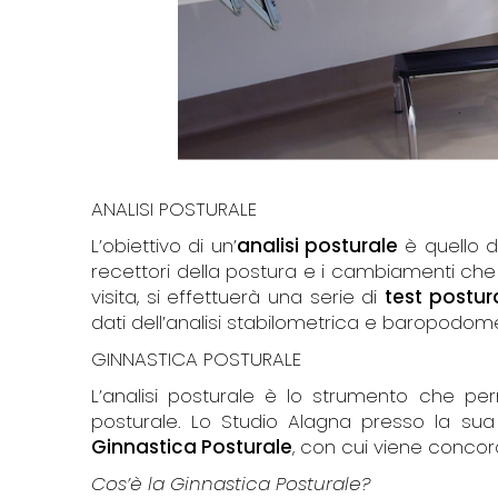
ANALISI POSTURALE
L’obiettivo di un’
analisi posturale
è quello di
recettori della postura e i cambiamenti ch
visita, si effettuerà una serie di
test postura
dati dell’analisi stabilometrica e baropodome
GINNASTICA POSTURALE
L’analisi posturale è lo strumento che per
posturale. Lo Studio Alagna presso la su
Ginnastica Posturale
, con cui viene concor
Cos’è la Ginnastica Posturale?