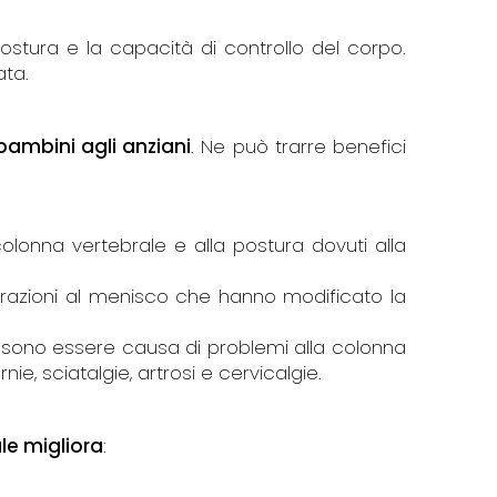
ostura e la capacità di controllo del corpo.
ata.
 bambini agli anziani
. Ne può trarre benefici
colonna vertebrale e alla postura dovuti alla
erazioni al menisco che hanno modificato la
ossono essere causa di problemi alla colonna
, sciatalgie, artrosi e cervicalgie.
le migliora
: