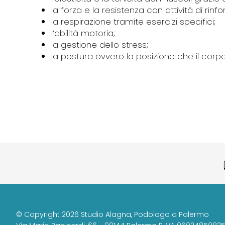
la forza e la resistenza con attività di rin
la respirazione tramite esercizi specifici;
l’abilità motoria;
la gestione dello stress;
la postura ovvero la posizione che il co
© Copyright 2026 Studio Alagna
Podologo a Palermo