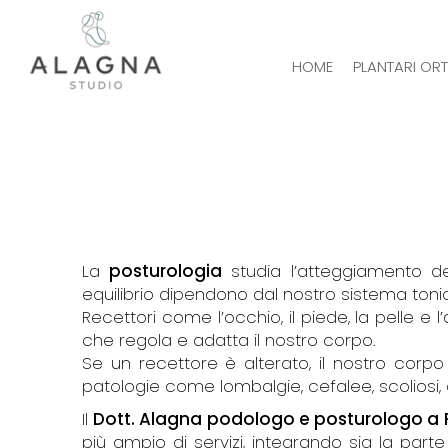
HOME
PLANTARI OR
La
posturologia
studia l’atteggiamento de
equilibrio dipendono dal nostro sistema toni
Recettori come l’occhio, il piede, la pelle 
che regola e adatta il nostro corpo.
Se un recettore è alterato, il nostro cor
patologie come lombalgie, cefalee, scoliosi, d
Il
Dott. Alagna podologo e posturologo a
più ampio di servizi, integrando sia la parte