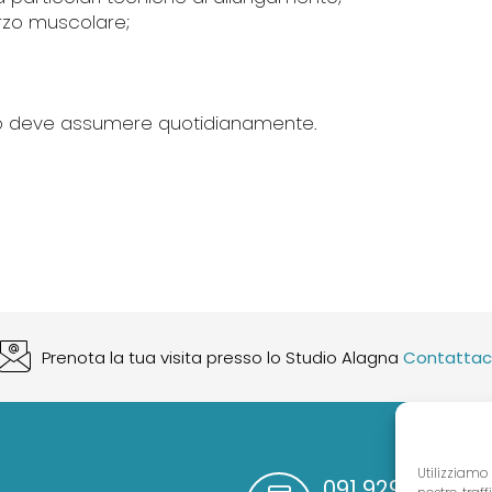
forzo muscolare;
rpo deve assumere quotidianamente.
Prenota la tua visita presso lo Studio Alagna
Contattac
Utilizziamo
091 929 5977