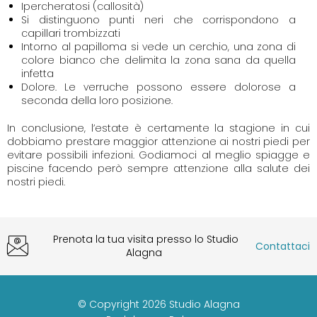
Ipercheratosi (callosità)
Si distinguono punti neri che corrispondono a
capillari trombizzati
Intorno al papilloma si vede un cerchio, una zona di
colore bianco che delimita la zona sana da quella
infetta
Dolore. Le verruche possono essere dolorose a
seconda della loro posizione.
In conclusione, l’estate è certamente la stagione in cui
dobbiamo prestare maggior attenzione ai nostri piedi per
evitare possibili infezioni. Godiamoci al meglio spiagge e
piscine facendo però sempre attenzione alla salute dei
nostri piedi.
Prenota la tua visita presso lo Studio
Contattaci
Alagna
© Copyright 2026 Studio Alagna