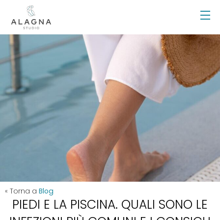
« Torna a
Blog
PIEDI E LA PISCINA. QUALI SONO LE