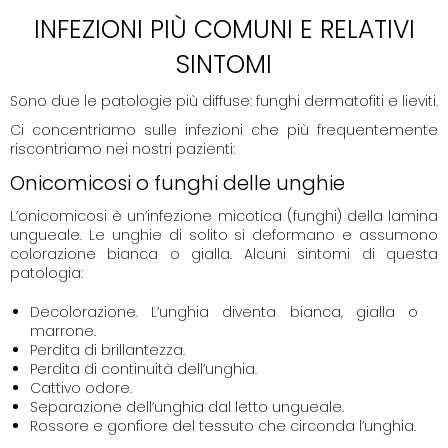
INFEZIONI PIÙ COMUNI E RELATIVI
SINTOMI
Sono due le patologie più diffuse: funghi dermatofiti e lieviti.
Ci concentriamo sulle infezioni che più frequentemente
riscontriamo nei nostri pazienti:
Onicomicosi o funghi delle unghie
L’onicomicosi è un’infezione micotica (funghi) della lamina
ungueale. Le unghie di solito si deformano e assumono
colorazione bianca o gialla. Alcuni sintomi di questa
patologia:
Decolorazione. L’unghia diventa bianca, gialla o
marrone.
Perdita di brillantezza.
Perdita di continuità dell’unghia.
Cattivo odore.
Separazione dell’unghia dal letto ungueale.
Rossore e gonfiore del tessuto che circonda l’unghia.