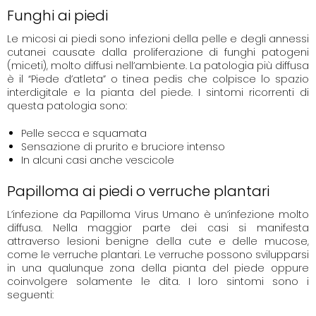
Funghi ai piedi
Le micosi ai piedi sono infezioni della pelle e degli annessi
cutanei causate dalla proliferazione di funghi patogeni
(miceti), molto diffusi nell’ambiente. La patologia più diffusa
è il “Piede d’atleta” o tinea pedis che colpisce lo spazio
interdigitale e la pianta del piede. I sintomi ricorrenti di
questa patologia sono:
Pelle secca e squamata
Sensazione di prurito e bruciore intenso
In alcuni casi anche vescicole
Papilloma ai piedi o verruche plantari
L’infezione da Papilloma Virus Umano è un’infezione molto
diffusa. Nella maggior parte dei casi si manifesta
attraverso lesioni benigne della cute e delle mucose,
come le verruche plantari. Le verruche possono svilupparsi
in una qualunque zona della pianta del piede oppure
coinvolgere solamente le dita. I loro sintomi sono i
seguenti: