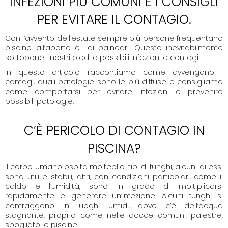
INFEZIONI PIÙ COMUNI E I CONSIGLI
PER EVITARE IL CONTAGIO.
Con l’avvento dell’estate sempre più persone frequentano
piscine all’aperto e lidi balneari. Questo inevitabilmente
sottopone i nostri piedi a possibili infezioni e contagi.
In questo articolo raccontiamo come avvengono i
contagi, quali patologie sono le più diffuse e consigliamo
come comportarsi per evitare infezioni e prevenire
possibili patologie.
C’È PERICOLO DI CONTAGIO IN
PISCINA?
Il corpo umano ospita molteplici tipi di funghi, alcuni di essi
sono utili e stabili, altri, con condizioni particolari, come il
caldo e l’umidità, sono in grado di moltiplicarsi
rapidamente e generare un’infezione. Alcuni funghi si
contraggono in luoghi umidi, dove c’è dell’acqua
stagnante, proprio come nelle docce comuni, palestre,
spogliatoi e piscine.