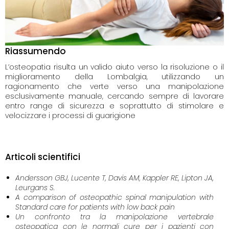
Riassumendo
L’osteopatia risulta un valido aiuto verso la risoluzione o il
miglioramento della Lombalgia, utilizzando un
ragionamento che verte verso una manipolazione
esclusivamente manuale, cercando sempre di lavorare
entro range di sicurezza e soprattutto di stimolare e
velocizzare i processi di guarigione
Articoli scientifici
Andersson GBJ, Lucente T, Davis AM, Kappler RE, Lipton JA,
Leurgans S.
A comparison of osteopathic spinal manipulation with
Standard care for patients with low back pain
Un confronto tra la manipolazione vertebrale
osteopatica con le normali cure per i pazienti con