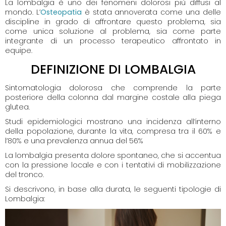
La lombalgia è uno dei fenomeni dolorosi più diffusi al
mondo. L’
Osteopatia
è stata annoverata come una delle
discipline in grado di affrontare questo problema, sia
come unica soluzione al problema, sia come parte
integrante di un processo terapeutico affrontato in
equipe.
DEFINIZIONE DI LOMBALGIA
Sintomatologia dolorosa che comprende la parte
posteriore della colonna dal margine costale alla piega
glutea.
Studi epidemiologici mostrano una incidenza all’interno
della popolazione, durante la vita, compresa tra il 60% e
l’80% e una prevalenza annua del 56%
La lombalgia presenta dolore spontaneo, che si accentua
con la pressione locale e con i tentativi di mobilizzazione
del tronco.
Si descrivono, in base alla durata, le seguenti tipologie di
Lombalgia: